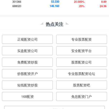
301366
53.330
20.005%
8.89
688020
146.160
20%
24.36
热点关注
正规配资公司
专业股票配资
实盘配资公司
安全配资平台
免费配资炒股
股票配资公司
炒股配资开户
专业股票配资论坛
短线配资炒股
股票配资吧
168配资
免息配资门户