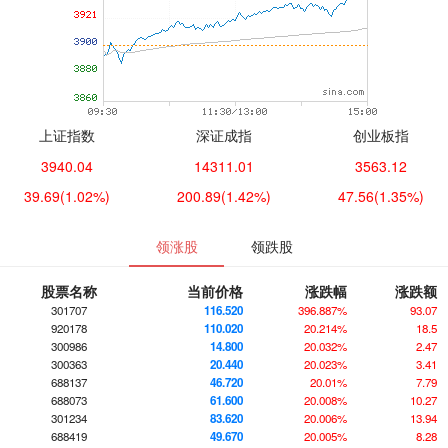
上证指数
深证成指
创业板指
3940.04
14311.01
3563.12
39.69
(1.02%)
200.89
(1.42%)
47.56
(1.35%)
领涨股
领跌股
股票名称
当前价格
涨跌幅
涨跌额
301707
116.520
396.887%
93.07
920178
110.020
20.214%
18.5
300986
14.800
20.032%
2.47
300363
20.440
20.023%
3.41
688137
46.720
20.01%
7.79
688073
61.600
20.008%
10.27
301234
83.620
20.006%
13.94
688419
49.670
20.005%
8.28