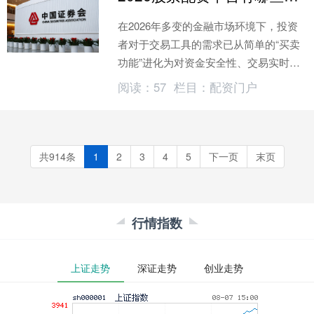
在2026年多变的金融市场环境下，投资
者对于交易工具的需求已从简单的“买卖
功能”进化为对资金安全性、交易实时性
以及服务专..._新浪网
阅读：
57
栏目：
配资门户
共914条
1
2
3
4
5
下一页
末页
行情指数
上证走势
深证走势
创业走势