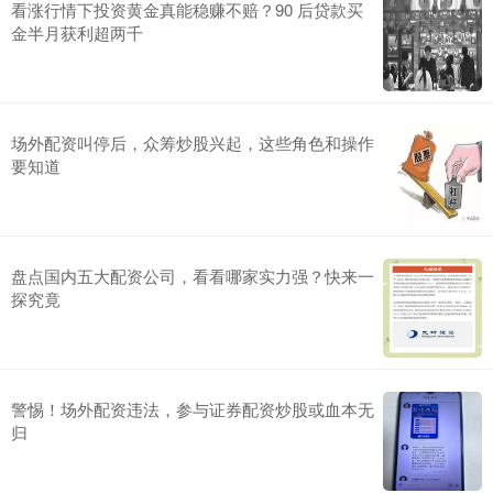
看涨行情下投资黄金真能稳赚不赔？90 后贷款买
金半月获利超两千
场外配资叫停后，众筹炒股兴起，这些角色和操作
要知道
盘点国内五大配资公司，看看哪家实力强？快来一
探究竟
警惕！场外配资违法，参与证券配资炒股或血本无
归