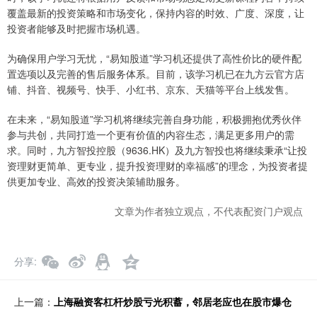
覆盖最新的投资策略和市场变化，保持内容的时效、广度、深度，让
投资者能够及时把握市场机遇。
为确保用户学习无忧，“易知股道”学习机还提供了高性价比的硬件配
置选项以及完善的售后服务体系。目前，该学习机已在九方云官方店
铺、抖音、视频号、快手、小红书、京东、天猫等平台上线发售。
在未来，“易知股道”学习机将继续完善自身功能，积极拥抱优秀伙伴
参与共创，共同打造一个更有价值的内容生态，满足更多用户的需
求。同时，九方智投控股（9636.HK）及九方智投也将继续秉承“让投
资理财更简单、更专业，提升投资理财的幸福感”的理念，为投资者提
供更加专业、高效的投资决策辅助服务。
文章为作者独立观点，不代表配资门户观点
分享
上一篇：
上海融资客杠杆炒股亏光积蓄，邻居老应也在股市爆仓