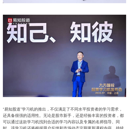
“易知股道”学习机的推出，不仅满足了不同水平投资者的学习需求，
还具备很强的适用性。无论是股市新手，还是经验丰富的投资者，都
可以通过这款学习机找到合适的学习内容以及专属的名师指导。同
时，该学习机还将根据用户反馈和市场动态定期更新课程内容，持续