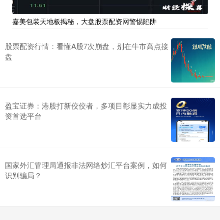
嘉美包装天地板揭秘，大盘股票配资网警惕陷阱
股票配资行情：看懂A股7次崩盘，别在牛市高点接
盘
盈宝证券：港股打新佼佼者，多项目彰显实力成投
资首选平台
国家外汇管理局通报非法网络炒汇平台案例，如何
识别骗局？