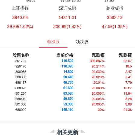
上证指数
深证成指
创业板指
3940.04
14311.01
3563.12
39.69
(1.02%)
200.89
(1.42%)
47.56
(1.35%)
领涨股
领跌股
股票名称
当前价格
涨跌幅
涨跌额
301707
116.520
396.887%
93.07
920178
110.020
20.214%
18.5
300986
14.800
20.032%
2.47
300363
20.440
20.023%
3.41
688137
46.720
20.01%
7.79
688073
61.600
20.008%
10.27
301234
83.620
20.006%
13.94
688419
49.670
20.005%
8.28
301366
53.330
20.005%
8.89
688020
146.160
20%
24.36
相关更新