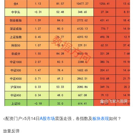
<配资门户>5月14日
A股市场
震荡走强，各指数及
板块表现
如何？
放量反弹