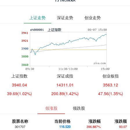
上证走势
深证走势
创业走势
上证指数
深证成指
创业板指
3940.04
14311.01
3563.12
39.69
(1.02%)
200.89
(1.42%)
47.56
(1.35%)
领涨股
领跌股
股票名称
当前价格
涨跌幅
涨跌额
301707
116.520
396.887%
93.07