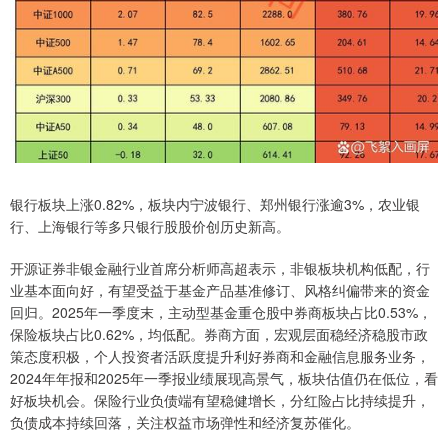
银行板块上涨0.82%，板块内宁波银行、郑州银行涨逾3%，农业银
行、上海银行等多只银行股股价创历史新高。
开源证券非银金融行业首席分析师高超表示，非银板块机构低配，行
业基本面向好，有望受益于基金产品基准修订、风格纠偏带来的资金
回归。2025年一季度末，主动型基金重仓股中券商板块占比0.53%，
保险板块占比0.62%，均低配。券商方面，宏观层面稳经济稳股市政
策态度积极，个人投资者活跃度提升利好券商和金融信息服务业务，
2024年年报和2025年一季报业绩展现高景气，板块估值仍在低位，看
好板块机会。保险行业负债端有望稳健增长，分红险占比持续提升，
负债成本持续回落，关注权益市场弹性和经济复苏催化。