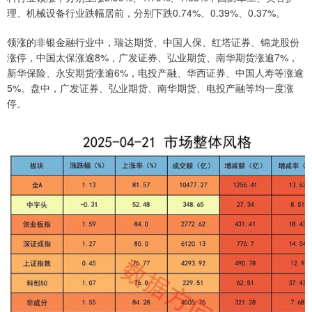
理、机械设备行业跌幅居前，分别下跌0.74%、0.39%、0.37%。
领涨的非银金融行业中，瑞达期货、中国人保、红塔证券、锦龙股份
涨停，中国太保涨逾8%，广发证券、弘业期货、南华期货涨逾7%，
新华保险、永安期货涨逾6%，电投产融、华西证券、中国人寿等涨逾
5%。盘中，广发证券、弘业期货、南华期货、电投产融等均一度涨
停。