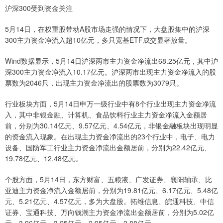
沪深300受到资金关注
5月14日，在权重股带动A股市场走强的情况下，大盘股集中的沪深
300主力资金净流入超10亿元，多只宽基ETF成交显著放量。
Wind数据显示，5月14日沪深两市主力资金净流出68.25亿元，其中沪
深300主力资金净流入10.17亿元。沪深两市出现主力资金净流入的股
票数为2046只，出现主力资金净流出的股票数为3079只。
行业板块方面，5月14日申万一级行业中有8个行业出现主力资金净流
入，其中非银金融、计算机、食品饮料行业主力资金净流入金额居
前，分别为30.14亿元、9.57亿元、4.54亿元，非银金融板块出现明显
的资金流入现象。在出现主力资金净流出的23个行业中，电子、电力
设备、国防军工行业主力资金净流出金额居前，分别为22.42亿元、
19.78亿元、12.48亿元。
个股方面，5月14日，东方财富、五粮液、广发证券、襄阳轴承、比
亚迪主力资金净流入金额居前，分别为19.81亿元、6.17亿元、5.48亿
元、5.21亿元、4.57亿元，多为大盘股。拓维信息、皖通科技、中信
证券、宝通科技、万向钱潮主力资金净流出金额居前，分别为5.02亿
元、3.96亿元、3.25亿元、2.95亿元、2.88亿元。