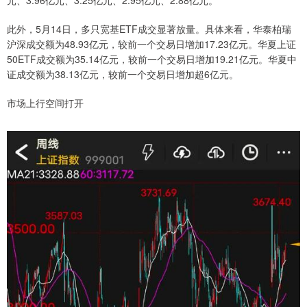
此外，5月14日，多只宽基ETF成交显著放量。具体来看，华泰柏瑞
沪深成交额为48.93亿元，较前一个交易日增加17.23亿元。华夏上证
50ETF成交额为35.14亿元，较前一个交易日增加19.21亿元。华夏中
证成交额为38.13亿元，较前一个交易日增加超6亿元。
市场上行空间打开