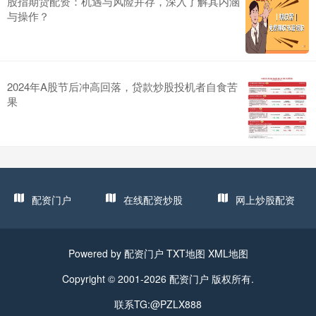
股指期货配资：机遇与风险并存，深入了解其内涵
与操作？
2024年A股节后冲高回落，贷款炒股投机者自食苦
果
配资门户
在线配资炒股
网上炒股配资
Powered by
配资门户
TXT地图
XML地图
Copyright © 2001-2026
配资门户
版权所有.
联系TG:@PZLX888