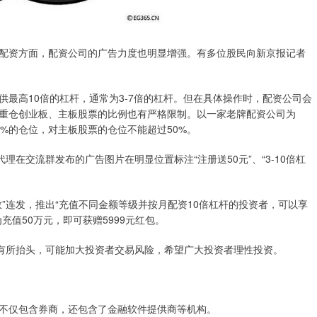
配资方面，配资公司的广告力度也明显增强。有多位股民向新京报记者
最高10倍的杠杆，通常为3-7倍的杠杆。但在具体操作时，配资公司会
重仓创业板、主板股票的比例也有严格限制。以一家老牌配资公司为
%的仓位，对主板股票的仓位不能超过50%。
理在交流群发布的广告图片在明显位置标注“注册送50元”、“3-10倍杠
”连发，推出“充值不同金额等级并按月配资10倍杠杆的投资者，可以享
值50万元，即可获赠5999元红包。
资有所抬头，可能加大投资者交易风险，希望广大投资者理性投资。
不仅包含券商，还包含了金融软件提供商等机构。