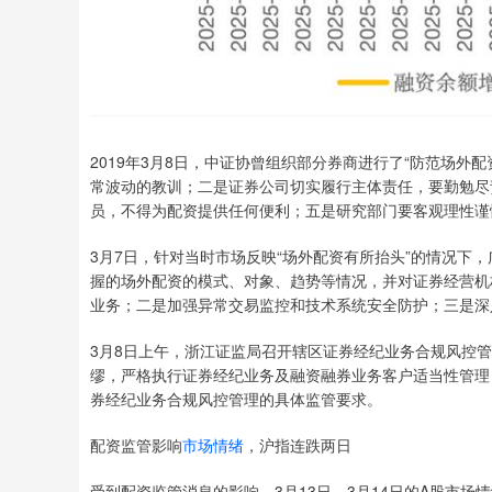
2019年3月8日，中证协曾组织部分券商进行了“防范场外
常波动的教训；二是证券公司切实履行主体责任，要勤勉尽
员，不得为配资提供任何便利；五是研究部门要客观理性谨
3月7日，针对当时市场反映“场外配资有所抬头”的情况下
握的场外配资的模式、对象、趋势等情况，并对证券经营机
业务；二是加强异常交易监控和技术系统安全防护；三是深
3月8日上午，浙江证监局召开辖区证券经纪业务合规风控
缪，严格执行证券经纪业务及融资融券业务客户适当性管理
券经纪业务合规风控管理的具体监管要求。
配资监管影响
市场情绪
，沪指连跌两日
受到配资监管消息的影响，3月13日、3月14日的A股市场