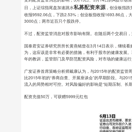
私募配资来源
日，上证综指尾盘加速跳水
，创业板指跌穿
收报9592.06点，下跌2.53%；创业板指收报1693.8
3000点；两市近百只个股跌停。
不过，配资监管消息对股市影响有限。在随后两个交易日，
国泰君安证券研究所所长黄燕铭曾在3月14日表示，继续
为，这应该是非常有必要的措施，有利于股市的健康发展。
年的教训，监管部门及早防范配资风险，对市场的健康运行
广发证券首席策略分析师戴康认为，与2015年的配资监
比2015年初的“券商自查、开展座谈会”的早期阶段。与2
流入的局势相对可控。对风险偏好的影响是“短期压制、长
配资充值50万，可获赠5999元红包