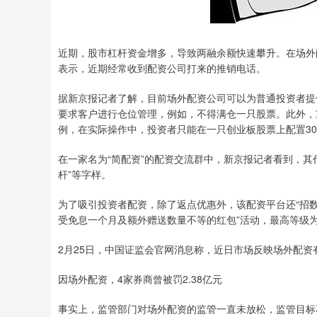
近期，股市杠杆资金增多，导致两融余额快速攀升。在场外
表示，近期经常收到配资公司打来的推销电话。
据新京报记者了解，目前场外配资公司可以为普通投资者提供
要求客户进行仓位管理，例如，不得满仓一只股票。此外，
例，在实际操作中，投资者只能在一只创业板股票上配置30
在一家名为“简配资”的配资交流群中，新京报记者看到，其代
杆”等字样。
为了吸引投资者配资，除了返点优惠外，该配资平台还“招数
受免息一个月及额外赠送数量不等的红包”活动，最高等级为充
2月25日，中国证监会官网消息称，近日市场反映场外配
因场外配资，4家券商曾被罚2.38亿元
事实上，监管部门对场外配资的监管一直未放松，监管目标