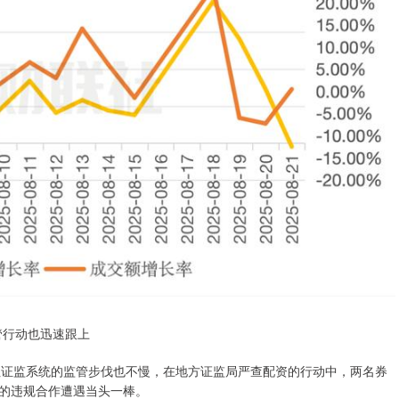
管行动也迅速跟上
但证监系统的监管步伐也不慢，在地方证监局严查配资的行动中，两名券
的违规合作遭遇当头一棒。