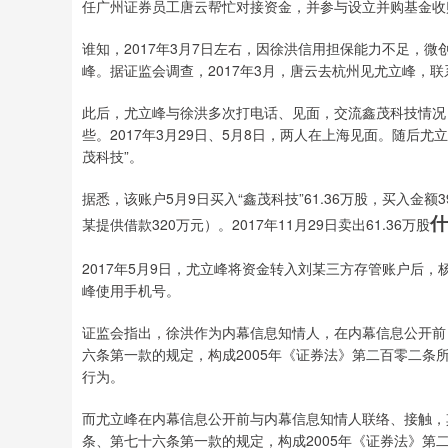
任广州证券员工唐云帮忙对接资金，并参与设立并购基金收
谁知，2017年3月7日左右，因徐洪信用担保能力不足，
峰。据证监会调查，2017年3月，唐云去杭州见尤立峰，
此后，尤立峰与徐洪多次打电话、见面，交流鑫茂科技情况
些。2017年3月29日、5月8日，两人在上海见面。随后尤
茂科技”。
据悉，该账户5月9日买入“鑫茂科技”61.36万股，买入金额
什
某提供借款320万元）。2017年11月29日卖出61.36万股
2017年5月9日，尤立峰将资金转入刘某三方存管账户后
峰使用手机号。
证监会指出，徐洪作为内幕信息知情人，在内幕信息公开前，
六条第一款的规定，构成2005年《证券法》第二百零二条
行为。
而尤立峰在内幕信息公开前与内幕信息知情人联络、接触，
条、第七十六条第一款的规定，构成2005年《证券法》第