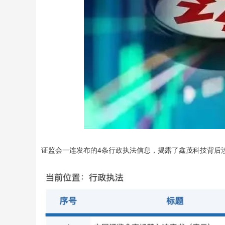
证监会一连发布的4条行政执法信息，揭露了鑫茂科技背后