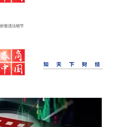
炒股违法细节