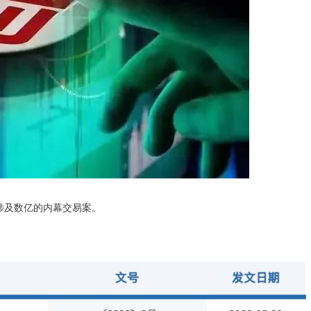
涉及数亿的内幕交易案。