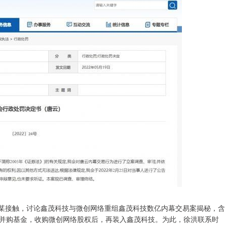
唐某接触，讨论鑫茂科技与微创网络重组鑫茂科技数亿内幕交易案揭秘，含
并购基金，收购微创网络股权后，再装入鑫茂科技。为此，徐洪联系时