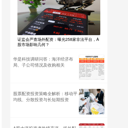
证监会严查场外配资：曝光258家非法平台，A
股市场影响几何？
华是科技调研问答：海洋经济布
局、子公司情况及收购相关
股票配资投资策略全解析：移动平
均线、分散投资与长短期投资
A股大涨投资者热情高涨，场外配