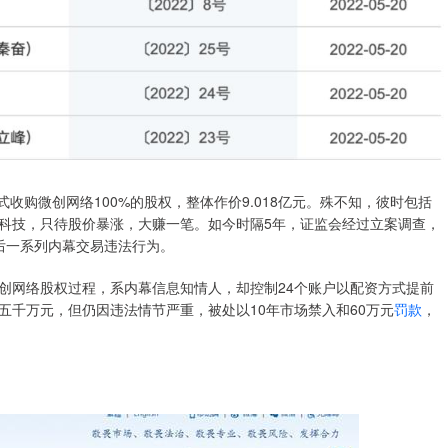
式收购微创网络100%的股权，整体作价9.018亿元。殊不知，彼时包括
科技，只待股价暴涨，大赚一笔。如今时隔5年，证监会经过立案调查，
后一系列内幕交易违法行为。
创网络股权过程，系内幕信息知情人，却控制24个账户以配资方式提前
超五千万元，但仍因违法情节严重，被处以10年市场禁入和60万元
罚款
，