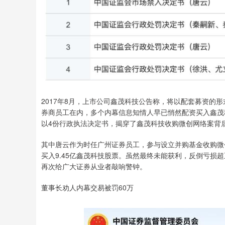
2017年8月，上市公司鑫茂科技公告称，将以配套募资的形
券商员工在内，多个内幕信息知情人早已悄然配资买入鑫茂
以4份行政执法决定书，揭穿了鑫茂科技收购微创网络案背
其中唐云作为时任广州证券员工，参与设立并购基金收购微
买入9.45亿鑫茂科技股票。虽然最终未能获利，反倒亏损
再次给广大证券从业者敲响警钟。
董事长劝人内幕交易被罚60万