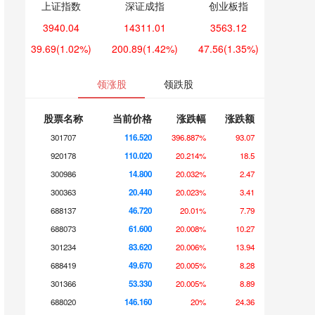
上证指数
深证成指
创业板指
3940.04
14311.01
3563.12
39.69
(1.02%)
200.89
(1.42%)
47.56
(1.35%)
领涨股
领跌股
股票名称
当前价格
涨跌幅
涨跌额
301707
116.520
396.887%
93.07
920178
110.020
20.214%
18.5
300986
14.800
20.032%
2.47
300363
20.440
20.023%
3.41
688137
46.720
20.01%
7.79
688073
61.600
20.008%
10.27
301234
83.620
20.006%
13.94
688419
49.670
20.005%
8.28
301366
53.330
20.005%
8.89
688020
146.160
20%
24.36