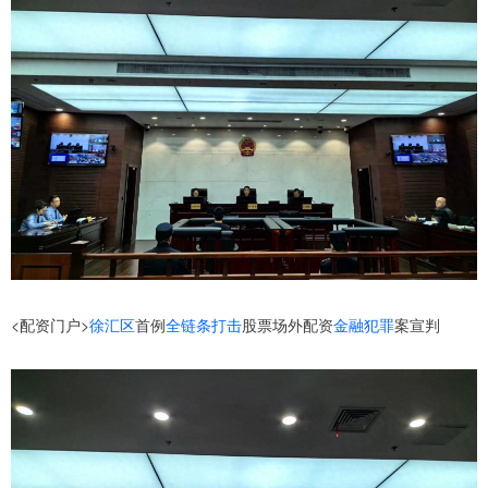
<配资门户>
徐汇区
首例
全链条打击
股票场外配资
金融犯罪
案宣判