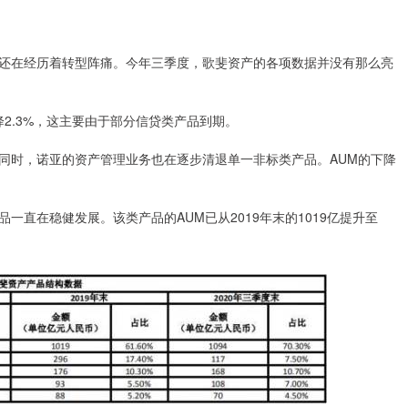
还在经历着转型阵痛。今年三季度，歌斐资产的各项数据并没有那么亮
降2.3%，这主要由于部分信贷类产品到期。
同时，诺亚的资产管理业务也在逐步清退单一非标类产品。AUM的下降
直在稳健发展。该类产品的AUM已从2019年末的1019亿提升至