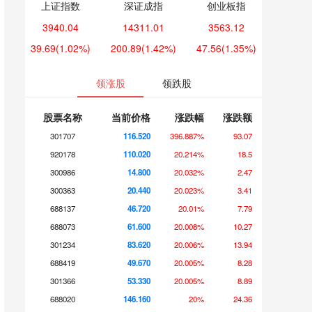
上证指数
深证成指
创业板指
3940.04
14311.01
3563.12
39.69
(1.02%)
200.89
(1.42%)
47.56
(1.35%)
领涨股
领跌股
股票名称
当前价格
涨跌幅
涨跌额
301707
116.520
396.887%
93.07
920178
110.020
20.214%
18.5
300986
14.800
20.032%
2.47
300363
20.440
20.023%
3.41
688137
46.720
20.01%
7.79
688073
61.600
20.008%
10.27
301234
83.620
20.006%
13.94
688419
49.670
20.005%
8.28
301366
53.330
20.005%
8.89
688020
146.160
20%
24.36