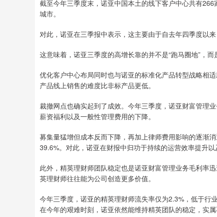
截至今年三季度末，诺亚中国本土的线下客户中心共有266家
城市。
对此，诺亚在三季报中表示，这主要由于自去年四季度以来
这意味着，诺亚三季度的高增长靠的并不是“跑马圈地”，
优化客户中心布局同时也与诺亚的标准化产品转型战略相适
产品线上销售的难度比非标产品更低。
裁撤网点也确实起到了成效。今年三季度，诺亚财富管理业务
薪资福利以及一般性管理费用的下降。
募集量猛增但成本反而下降，再加上律师费用影响的逐渐消退
39.6%。对此，诺亚在财报中归功于持续的运营效率提升
此外，精英理财师团队稳定也是诺亚财富管理业务毛利率迅
英理财师往往能为公司创造更多价值。
今年三季度，诺亚的精英理财师流失率仅为2.3%，低于行业平均
在今年的艰难时刻，诺亚依然能维持精英团队的稳定，实属