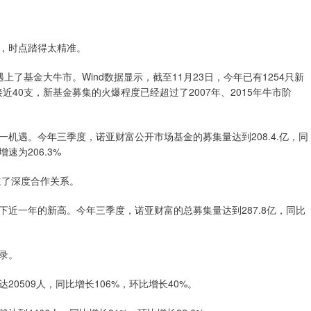
，时点踏得太精准。
上了基金大牛市。Wind数据显示，截至11月23日，今年已有1254只新
近40支，新基金募集的火爆程度已经超过了2007年、2015年牛市阶
机遇。今年三季度，诺亚财富公开市场基金的募集量达到208.4.亿，同
速为206.3%
立了深度合作关系。
近一年的新高。今年三季度，诺亚财富的总募集量达到287.8亿，同比
录。
0509人，同比增长106%，环比增长40%。