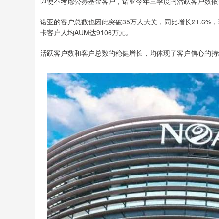
即使不考虑公募基金客户，诺亚今年三季度的活跃客户数依然达
诺亚的客户总数也因此突破35万人大关，同比增长21.6%，
卡客户人均AUM达9106万元。
活跃客户数和客户总数的稳健增长，均体现了客户信心的持