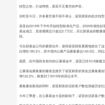
转型之初，行业哗然，甚至不乏看空的声音。
但时至今日，许多看空者不得不承认，诺亚财富的此次转型
诺亚自2019年下半年开始转型标准化产品，2020年就恰好遇
基金成立，首发规模总计超过2.7万亿，百亿新基金的数量接
段。
与头部基金公司的紧密合作，使得诺亚财富紧紧地抓住了这一
比增长180.2%，其中境内公募产品募集量达140.5亿，同比增
据悉，在中国排名前20的公募基金中，诺亚已经与18家建
公募基金募集量的爆发也推升了诺亚财富的资金总募集量创下
增122.2%，恢复到了2015年的高位水平。
募集量创新高的同时，诺亚财富的活跃客户数也突破历史纪
今年三季度，在公募基金大卖的影响下，诺亚的活跃客户数达2