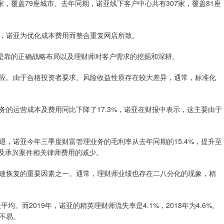
，覆盖79座城市。去年同期，诺亚线下客户中心共有307家，覆盖81座
，诺亚为优化成本费用而整合重复网店所致。
而是靠的正确战略布局以及理财师对客户需求的挖掘和深耕。
应。由于合格投资者要求、风险收益性质存在较大差异，通常，标准化
的运营成本及费用同比下降了17.3%，诺亚在财报中表示，这主要由于
，诺亚今年三季度财富管理业务的毛利率从去年同期的15.4%，提升至
以及承兴案件相关律师费用的减少。
速恢复的重要因素之一。通常，理财师业绩也存在二八分化的现象，精
。而2019年，诺亚的精英理财师流失率是4.1%，2018年为4.6%。
不易。